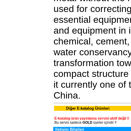
used for correctin
essential equipme
and equipment in i
chemical, cement, s
water conservancy
transformation to
compact structure 
it currently one of
China.
Diğer E-katalog Ürünleri
E-katalog ürün yayınlama servisi aktif değil !!
Bu servis sadece
GOLD
üyeler içindir !!
Iletişim Bilgileri