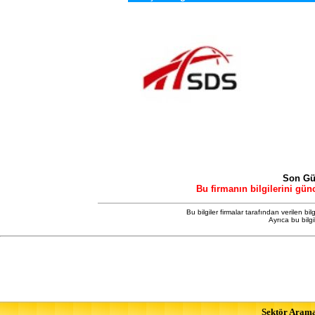
Son Gü
Bu firmanın bilgilerini gün
Bu bilgiler firmalar tarafından verilen bil
Ayrıca bu bilg
Sektör Aram