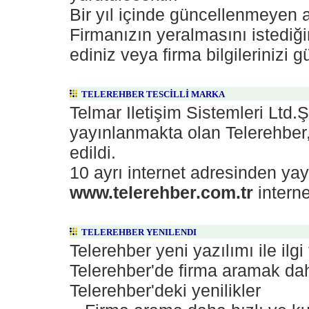
Bir yıl içinde güncellenmeyen a
Firmanızın yeralmasını istediği
ediniz veya firma bilgilerinizi g
TELEREHBER TESCİLLİ MARKA
Telmar Iletişim Sistemleri Ltd.Şt
yayınlanmakta olan Telerehber,
edildi.
10 ayrı internet adresinden ya
www.telerehber.com.tr
interne
TELEREHBER YENILENDI
Telerehber yeni yazılımı ile ilg
Telerehber'de firma aramak da
Telerehber'deki yenilikler