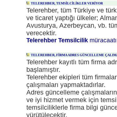
TELEREHBER, TEMSİLCİLİKLER VERİYOR
Telerehber, tüm Türkiye ve tür
ve ticaret yaptığı ülkeler; Alm
Avusturya, Azerbeycan, vb. tü
verecektir.
Telerehber Temsilcilik
müracaatı 
TELEREHBER, FİRMA ADRES GÜNCELLEME ÇALIM
Telerehber kayıtlı tüm firma a
başlamıştır.
Telerehber ekipleri tüm firmala
çalışmaları yapmaktadırlar.
Adres güncelleme çalışmalarını
ve iyi hizmet vermek için temsil
temsilciliklerle firma bilgi gün
yürütülecektir.