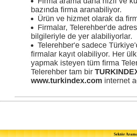
Firma arama daha hızlı ve kul
bazında firma aranabiliyor.
Ürün ve hizmet olarak da firm
Firmalar, Telerehber'de adres,
bilgileriyle de yer alabiliyorlar.
Telerehber'e sadece Türkiye'
firmalar kayıt olabiliyor. Her ül
yapmak isteyen tüm firma Telereh
Telerehber tam bir
TURKINDE
www.turkindex.com
internet a
Sektör Aram