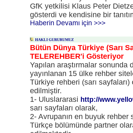
GfK yetkilisi Klaus Peter Dietz
gösterdi ve kendisine bir tanıt
Haberin Devamı için >>>
HAKLI GURURUMUZ
Bütün Dünya Türkiye (Sarı Sa
TELEREHBER'i Gösteriyor
Yapılan araştırmalar sonunda 
yayınlanan 15 ülke rehber sitel
Türkiye rehberi (sarı sayfaları) 
edilmiştir.
1- Uluslararasi
http://www.yel
sarı sayfaları olarak,
2- Avrupanın en buyuk rehber 
Türkçe bölümünde partner olar