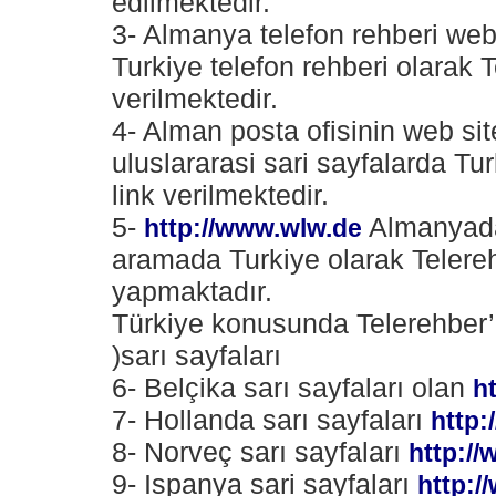
edilmektedir.
3- Almanya telefon rehberi we
Turkiye telefon rehberi olarak 
verilmektedir.
4- Alman posta ofisinin web si
uluslararasi sari sayfalarda Tu
link verilmektedir.
5-
Almanyada 
http://www.wlw.de
aramada Turkiye olarak Telere
yapmaktadır.
Türkiye konusunda Telerehber’e
)sarı sayfaları
6- Belçika sarı sayfaları olan
h
7- Hollanda sarı sayfaları
http:
8- Norveç sarı sayfaları
http://
9- Ispanya sari sayfaları
http: