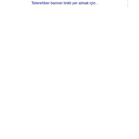
:
Telerehber banner linkli yer almak için ..
: