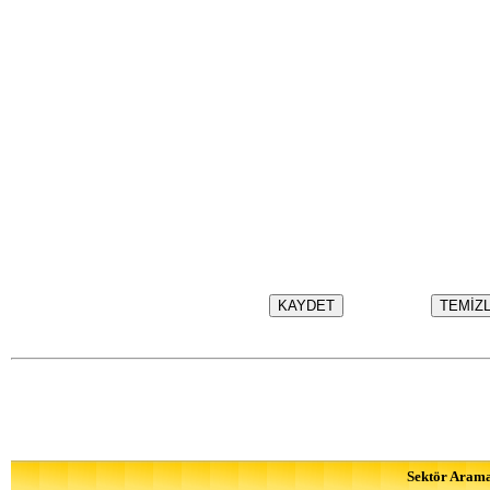
Sektör Aram