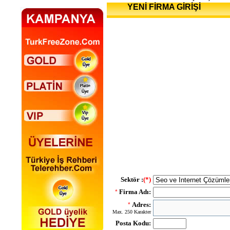
YENİ FİRMA GİRİŞİ
Sektör :
(*)
Firma Adı:
*
Adres:
*
Max. 250 Karakter
Posta Kodu: